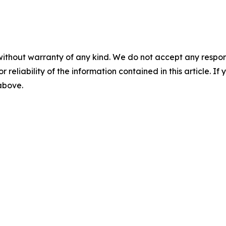
without warranty of any kind. We do not accept any responsib
r reliability of the information contained in this article. I
 above.