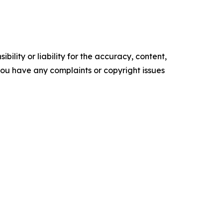
ility or liability for the accuracy, content,
f you have any complaints or copyright issues