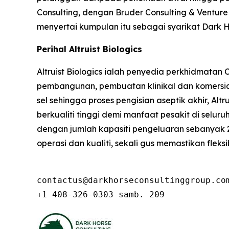
Consulting, dengan Bruder Consulting & Ventu
menyertai kumpulan itu sebagai syarikat Dark H
Perihal Altruist Biologics
Altruist Biologics ialah penyedia perkhidmatan
pembangunan, pembuatan klinikal dan komersial
sel sehingga proses pengisian aseptik akhir, 
berkualiti tinggi demi manfaat pesakit di selur
dengan jumlah kapasiti pengeluaran sebanyak
operasi dan kualiti, sekali gus memastikan flek
contactus@darkhorseconsultinggroup.com
+1 408-326-0303 samb. 209