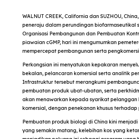
WALNUT CREEK, California dan SUZHOU, China,
peneraju dalam perundingan biofarmaseutikal str
Organisasi Pembangunan dan Pembuatan Kontr
piawaian cGMP, hari ini mengumumkan pemete
mempercepat pembangunan serta pengkomersiala
Perkongsian ini menyatukan kepakaran menyeluru
bekalan, pelancaran komersial serta analitik pe
Infrastruktur tersebut merangkumi pembanguna
pembuatan produk ubat-ubatan, serta perkhidm
akan menawarkan kepada syarikat pelanggan lal
komersial, dengan penekanan khusus terhadap p
Pembuatan produk biologi di China kini menjadi
yang semakin matang, kelebihan kos yang ketara