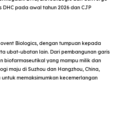
us DHC pada awal tahun 2026 dan CJP
Innovent Biologics, dengan tumpuan kepada
rta ubat-ubatan lain. Dari pembangunan garis
an biofarmaseutikal yang mampu milik dan
nologi maju di Suzhou dan Hangzhou, China,
aru untuk memaksimumkan kecemerlangan