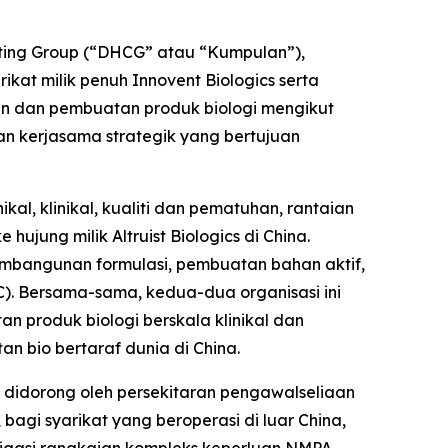
ting Group (“DHCG” atau “Kumpulan”),
ikat milik penuh Innovent Biologics serta
 dan pembuatan produk biologi mengikut
 kerjasama strategik yang bertujuan
l, klinikal, kualiti dan pematuhan, rantaian
ujung milik Altruist Biologics di China.
embangunan formulasi, pembuatan bahan aktif,
). Bersama-sama, kedua-dua organisasi ini
 produk biologi berskala klinikal dan
 bio bertaraf dunia di China.
, didorong oleh persekitaran pengawalseliaan
bagi syarikat yang beroperasi di luar China,