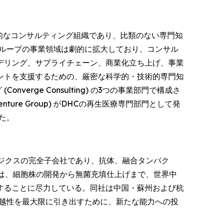
界的なコンサルティング組織であり、比類のない専門知
グループの事業領域は劇的に拡大しており、コンサル
モデリング、サプライチェーン、商業化立ち上げ、事業
ントを支援するための、厳密な科学的・技術的専門知
verge Consulting) の3つの事業部門で構成さ
nture Group) がDHCの再生医療専門部門として発
た。
ジクスの完全子会社であり、抗体、融合タンパク
トは、細胞株の開発から無菌充填仕上げまで、世界中
することに尽力している。同社は中国・蘇州および杭
卓越性を最大限に引き出すために、新たな能力への投