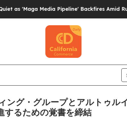
aga Media Pipeline' Backfires Amid Rumors Trum
ィング・グループとアルトゥル
進するための覚書を締結