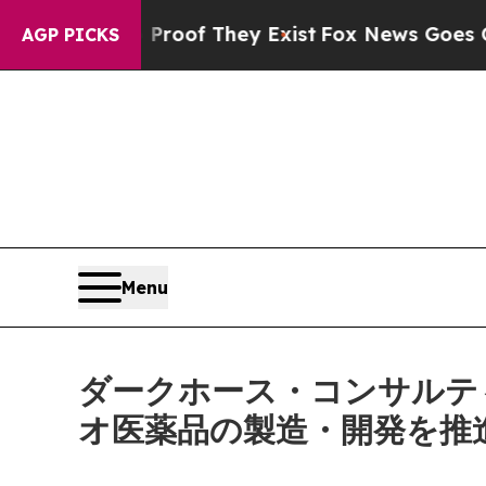
s no Proof They Exist
Fox News Goes Quiet as 'M
AGP PICKS
Menu
ダークホース・コンサルテ
オ医薬品の製造・開発を推