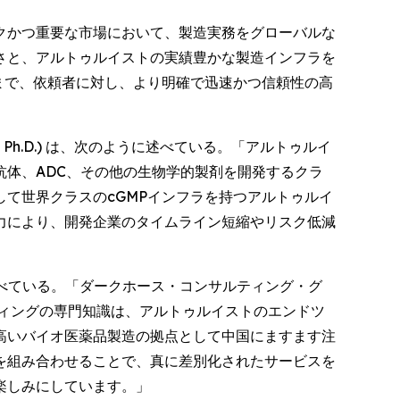
クかつ重要な市場において、製造実務をグローバルな
さと、アルトゥルイストの実績豊かな製造インフラを
まで、依頼者に対し、より明確で迅速かつ信頼性の高
 Ph.D.) は、次のように述べている。「アルトゥルイ
抗体、ADC、その他の生物学的製剤を開発するクラ
て世界クラスのcGMPインフラを持つアルトゥルイ
力により、開発企業のタイムライン短縮やリスク低減
ように述べている。「ダークホース・コンサルティング・グ
ィングの専門知識は、アルトゥルイストのエンドツ
高いバイオ医薬品製造の拠点として中国にますます注
を組み合わせることで、真に差別化されたサービスを
楽しみにしています。」