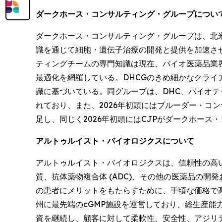
ダークホース・コンサルティング・グループについ
ダークホース・コンサルティング・グループは、北米
識を通じて細胞・遺伝子治療の開発と提供を加速させ
ティングチームの専門知識は現在、バイオ医薬品業界
最適化を網羅している。DHCGのきめ細かなクラ
識に基づいている。同グループは、DHC、バイオテックロジッ
れており、また、2026年初頭にはブルーダー・コンサルティン
足し、同じく2026年初頭にはCJPがダークホー
アルトゥルイスト・バイオロジクスについて
アルトゥルイスト・バイオロジクスは、信頼性の高
質、抗体薬物複合体 (ADC)、その他の医薬品の
の患者にメリットをもたらすために、手頃な価格で
州に最先端のcGMP施設を運営しており、総生産能
資を継続し、顧客に対して柔軟性、安全性、アジリ