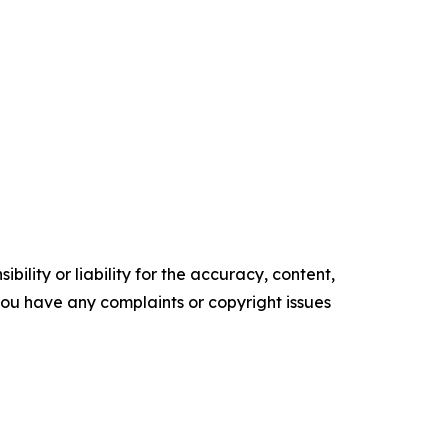
ility or liability for the accuracy, content,
f you have any complaints or copyright issues