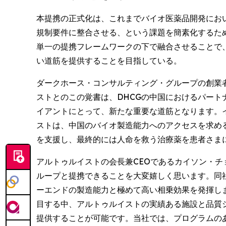
本提携の正式化は、これまでバイオ医薬品開発にお
規制要件に整合させる、という課題を簡素化するた
単一の提携フレームワークの下で融合させることで
い道筋を提供することを目指している。
ダークホース・コンサルティング・グループの創業者兼CEO
ストとのこの覚書は、DHCGの中国におけるパート
イアントにとって、新たな重要な道筋となります。
ストは、中国のバイオ製造能力へのアクセスを求め
を支援し、最終的には人命を救う治療薬を患者さま
アルトゥルイストの会長兼CEOであるカイソン・チョウ博
ループと提携できることを大変嬉しく思います。同
ーエンドの製造能力と極めて高い相乗効果を発揮し
目する中、アルトゥルイストの実績ある施設と品質
提供することが可能です。当社では、プログラムの