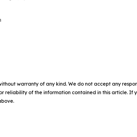


without warranty of any kind. We do not accept any responsib
r reliability of the information contained in this article. I
 above.