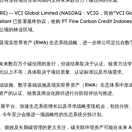
平台有望在项目生命周期内支持未来数百万个碳信用的生成
IRE) -- VCI Global Limited (NASDAQ：VCIG，简称
V Gallant 已签署最终协议，收购 PT Fine Carbon Credit I
万公顷的林业区域。
施、碳信用及现实世界资产 (RWA) 生态系统战略，进一步将公司
未来数百万个碳信用的发行，但该结果取决于认证、核查方法学
0 美元以上不等，具体取决于项目质量、认证标准以及市场需求。
 AI 基础设施、数字基础设施及现实世界资产（RWA）生态体
业资产的认证、核查及商业化路径进行分阶段评估与推进。
构建可扩展平台、加速生态系统增长以及寻求战略变现机会，包括
，今年至少会推进一项战略性的生态系统分拆计划。
持续性、能效及长期碳管理的更大关注，碳关联环境资产可能在未来 