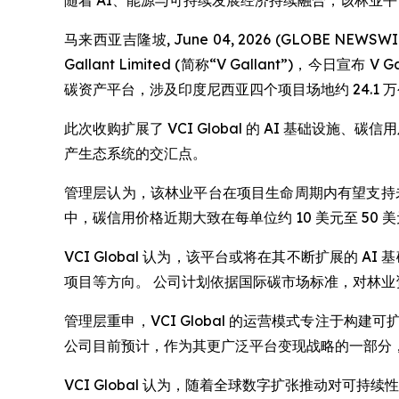
随着 AI、能源与可持续发展经济持续融合，该林业
马来西亚吉隆坡, June 04, 2026 (GLOBE NEWSW
Gallant Limited (简称“V Gallant”)，今日宣布 
碳资产平台，涉及印度尼西亚四个项目场地约 24.1 
此次收购扩展了 VCI Global 的 AI 基础设
产生态系统的交汇点。
管理层认为，该林业平台在项目生命周期内有望支持
中，碳信用价格近期大致在每单位约 10 美元至 5
VCI Global 认为，该平台或将在其不断扩展的
项目等方向。 公司计划依据国际碳市场标准，对林
管理层重申，VCI Global 的运营模式专注于
公司目前预计，作为其更广泛平台变现战略的一部分
VCI Global 认为，随着全球数字扩张推动对可