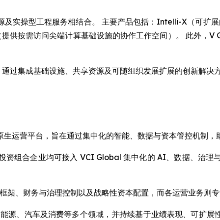
操型工程服务相结合。 主要产品包括：Intelli-X（可扩展
ge（提供按需访问尖端计算基础设施的协作工作空间）。 此外，V 
社区，通过集成基础设施、共享资源及可随组织发展扩展的创新解决方
IG) 是一个 AI 原生运营平台，旨在通过集中化的智能、数据与资本管
组合企业均可接入 VCI Global 集中化的 AI、数据、
准化 KPI 框架、财务与治理控制以及战略性资本配置，而各运营业
产、能源、汽车及消费等多个领域，并持续基于业绩表现、可扩展