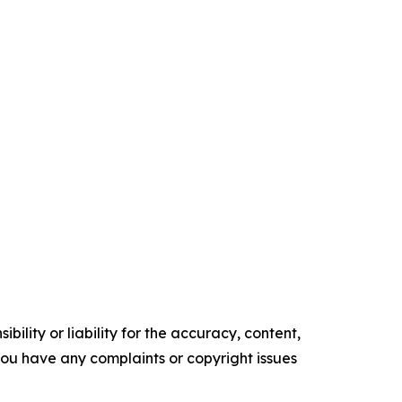
ility or liability for the accuracy, content,
f you have any complaints or copyright issues