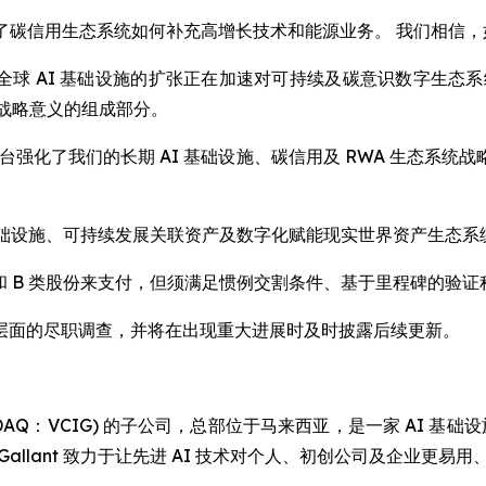
，展示了碳信用生态系统如何补充高增长技术和能源业务。 我们相信，
y Liu 表示：“全球 AI 基础设施的扩张正在加速对可持续及碳意
有战略意义的组成部分。
平台强化了我们的长期 AI 基础设施、碳信用及 RWA 生态
 AI 基础设施、可持续发展关联资产及数字化赋能现实世界资产生
 A 类和 B 类股份来支付，但须满足惯例交割条件、基于里程碑的
层面的尽职调查，并将在出现重大进展时及时披露后续更新。
Limited (NASDAQ：VCIG) 的子公司，总部位于马来西亚，是一家
 Gallant 致力于让先进 AI 技术对个人、初创公司及企业