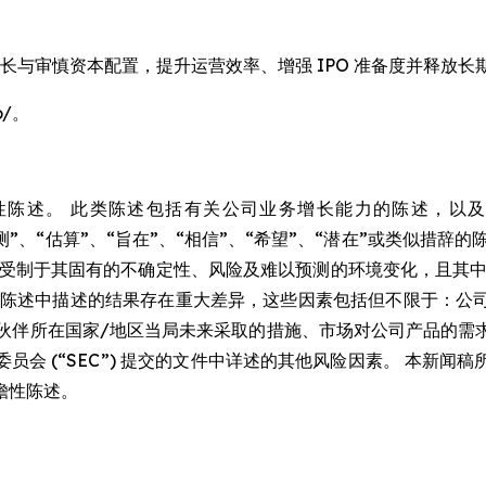
稳健增长与审慎资本配置，提升运营效率、增强 IPO 准备度并释放长
o/。
陈述。 此类陈述包括有关公司业务增长能力的陈述，以及
“预测”、“估算”、“旨在”、“相信”、“希望”、“潜在”或类似
此受制于其固有的不确定性、风险及难以预测的环境变化，且其中
性陈述中描述的结果存在重大差异，这些因素包括但不限于：公
应链合作伙伴所在国家/地区当局未来采取的措施、市场对公司产品
会 (“SEC”) 提交的文件中详述的其他风险因素。 本新
瞻性陈述。