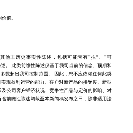
期价值。
其他非历史事实性陈述，包括可能带有“拟”、“可
措辞的陈述。 此类前瞻性陈述仅基于我司当前的信念、预期和
多数超出我司控制范围。 因此，您不应依赖任何此类
司实现盈利运营的能力、客户对新产品的接受度、新型
的需求及公司客户经济状况、竞争性产品与定价的影响、对
闻稿所含前瞻性陈述均截至本新闻稿发布之日，除非适用法