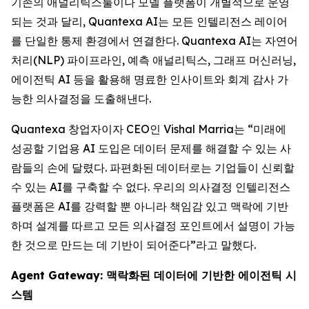
기존의 애널리틱스툴이나 모델 플랫폼이 개별적으로 운영
되는 것과 달리, Quantexa AI는 모든 인텔리전스 레이어
를 단일한 통제 환경에서 연결한다. Quantexa AI는 자연어
처리(NLP) 파이프라인, 예측 애널리틱스, 그래프 머신러닝,
에이전틱 AI 등을 활용해 명료한 인사이트와 회계 감사 가
능한 의사결정을 도출해낸다.
Quantexa 창업자이자 CEO인 Vishal Marria는 “미래에
성공할 기업용 AI 도입은 데이터 문제를 해결할 수 있는 사
람들의 손에 달렸다. 파편화된 데이터로는 기업들이 신뢰할
수 있는 AI를 구축할 수 없다. 우리의 의사결정 인텔리전스
플랫폼은 AI를 강력할 뿐 아니라 책임감 있고 맥락에 기반
하며 설계를 따르고 모든 의사결정 포인트에서 설명이 가능
한 것으로 만드는 데 기반이 되어준다”라고 말했다.
Agent Gateway: 맥락화된 데이터에 기반한 에이전틱 시
스템