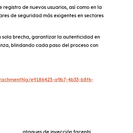
 registro de nuevos usuarios, así como en la
dares de seguridad más exigentes en sectores
sola brecha, garantizar la autenticidad en
nza, blindando cada paso del proceso con
tachmentNg/e9186423-a9b7-4b33-b8f6-
ataques de inyección facephi