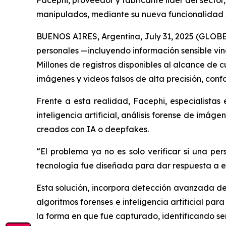
Facephi, proveedor y fabricante líder del secto
manipulados, mediante su nueva funcionalidad
BUENOS AIRES, Argentina, July 31, 2025 (GLOBE
personales —incluyendo información sensible vin
Millones de registros disponibles al alcance de 
imágenes y videos falsos de alta precisión, con
Frente a esta realidad, Facephi, especialistas
inteligencia artificial, análisis forense de imág
creados con IA o deepfakes.
“El problema ya no es solo verificar si una pe
tecnología fue diseñada para dar respuesta a es
Esta solución, incorpora detección avanzada de
algoritmos forenses e inteligencia artificial par
la forma en que fue capturado, identificando señ