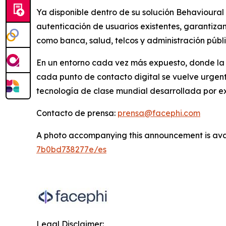
Ya disponible dentro de su solución Behavioural 
autenticación de usuarios existentes, garantiz
como banca, salud, telcos y administración públi
En un entorno cada vez más expuesto, donde la 
cada punto de contacto digital se vuelve urgen
tecnología de clase mundial desarrollada por ex
Contacto de prensa:
prensa@facephi.com
A photo accompanying this announcement is ava
7b0bd738277e/es
Legal Disclaimer: