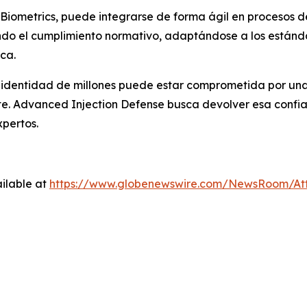
Biometrics, puede integrarse de forma ágil en procesos de
ando el cumplimiento normativo, adaptándose a los están
ca.
identidad de millones puede estar comprometida por una 
te.
Advanced Injection Defense
busca devolver esa confia
pertos.
ilable at
https://www.globenewswire.com/NewsRoom/At