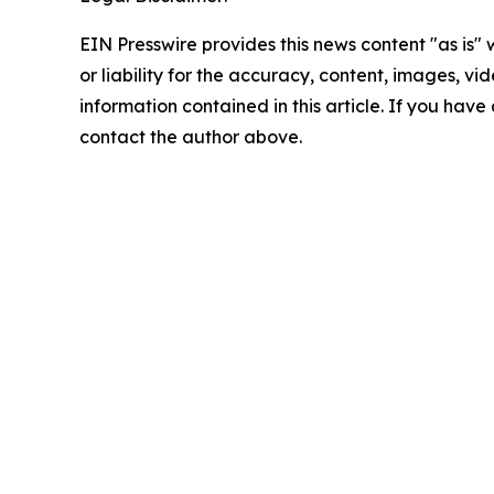
EIN Presswire provides this news content "as is"
or liability for the accuracy, content, images, vide
information contained in this article. If you have 
contact the author above.