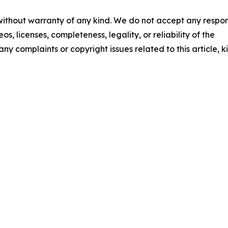
 without warranty of any kind. We do not accept any respons
os, licenses, completeness, legality, or reliability of the
any complaints or copyright issues related to this article, k