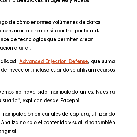
a contra deepfakes, imágenes y vídeos
stigo de cómo enormes volúmenes de datos
nzaron a circular sin control por la red.
vance de tecnologías que permiten crear
ción digital.
nalidad,
Advanced Injection Defense
, que suma
 de inyección, incluso cuando se utilizan recursos
ue vemos no haya sido manipulado antes. Nuestra
usuario”,
explican desde Facephi.
 manipulación en canales de captura, utilizando
 Analiza no solo el contenido visual, sino también
riginal.