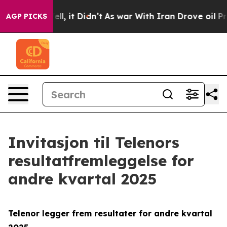
 40%. Well, it Didn’t
As war With Iran Drove oil Pri
AGP PICKS
Invitasjon til Telenors
resultatfremleggelse for
andre kvartal 2025
Telenor legger frem resultater for andre kvartal