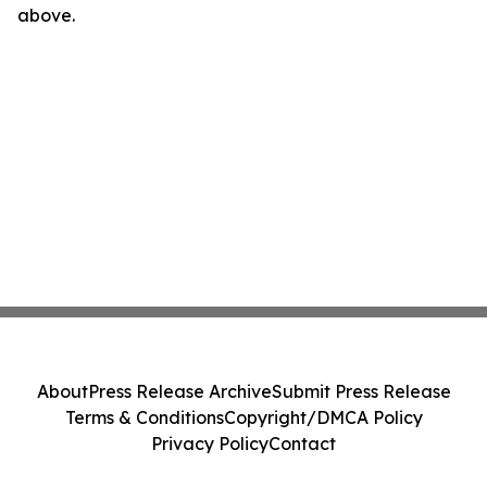
above.
About
Press Release Archive
Submit Press Release
Terms & Conditions
Copyright/DMCA Policy
Privacy Policy
Contact