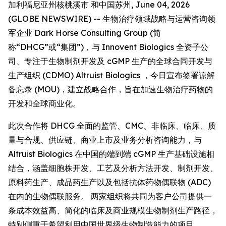
加利福尼亚州核桃溪市 和中国苏州, June 04, 2026
(GLOBE NEWSWIRE) -- 生物治疗领域战略与运营咨询领
军企业 Dark Horse Consulting Group (简
称“DHCG”或“集团”)，与 Innovent Biologics 全资子公
司、专注于生物制剂开发及 cGMP 生产的全球合同开发与
生产组织 (CDMO) Altruist Biologics ，今日宣布签署谅解
备忘录 (MOU)，建立战略合作，旨在加速生物治疗药物的
开发和全球商业化。
此次合作将 DHCG 全面的监管、CMC、非临床、临床、质
量与合规、供应链、商业上市及业务分析咨询能力，与
Altruist Biologics 在中国的端到端 cGMP 生产基础设施相
结合，涵盖细胞株开发、工艺及分析方法开发、制剂开发、
原料药生产、成品药生产以及包括抗体药物偶联物 (ADC)
在内的生物偶联服务。 两家组织将共同为客户公司提供一
条成本效益高、简化的临床及商业规模生物制剂生产路径，
特别侧重于希望利用中国世界级生物制造能力的项目。