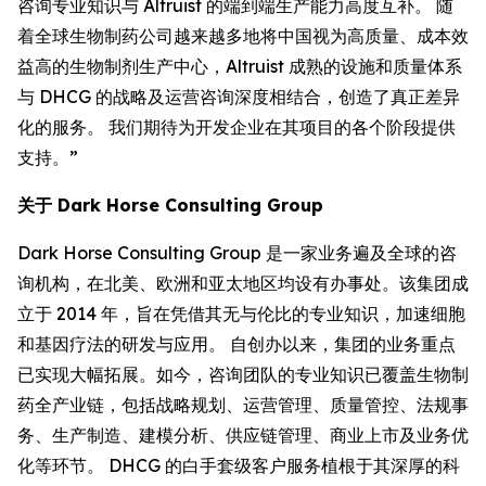
咨询专业知识与 Altruist 的端到端生产能力高度互补。 随
着全球生物制药公司越来越多地将中国视为高质量、成本效
益高的生物制剂生产中心，Altruist 成熟的设施和质量体系
与 DHCG 的战略及运营咨询深度相结合，创造了真正差异
化的服务。 我们期待为开发企业在其项目的各个阶段提供
支持。”
关于 Dark Horse Consulting Group
Dark Horse Consulting Group 是一家业务遍及全球的咨
询机构，在北美、欧洲和亚太地区均设有办事处。该集团成
立于 2014 年，旨在凭借其无与伦比的专业知识，加速细胞
和基因疗法的研发与应用。 自创办以来，集团的业务重点
已实现大幅拓展。如今，咨询团队的专业知识已覆盖生物制
药全产业链，包括战略规划、运营管理、质量管控、法规事
务、生产制造、建模分析、供应链管理、商业上市及业务优
化等环节。 DHCG 的白手套级客户服务植根于其深厚的科