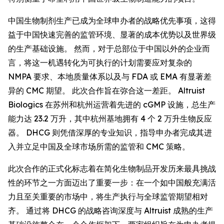
中国生物制剂生产已成为全球申办者的战略优先事项，这得
益于中国快速完善的监管环境、显著的成本优势以及世界级
的生产基础设施。 然而，对于总部位于中国以外的企业而
言，将这一机遇转化为可执行的计划需要应对复杂的
NMPA 要求、本地质量体系以及与 FDA 或 EMA 有显著差
异的 CMC 期望。 此次合作旨在弥合这一差距。 Altruist
Biologics 在苏州和杭州运营着先进的 cGMP 设施，总生产
能力达 23.2 万升，其中杭州基地拥有 4 个 2 万升生物反应
器。 DHCG 则凭借深厚的专业知识，指导申办者完成其进
入并立足中国及全球市场所需的监管和 CMC 策略。
此次合作的正式化标志着在简化生物制品开发历来最具挑战
性的环节之一方面迈出了重要一步：在一个如中国般充满活
力且至关重要的市场中，将生产执行与全球监管期望相对
齐。 通过将 DHCG 的战略咨询深度与 Altruist 成熟的生产