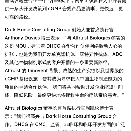
基础设施整合在一个合作框架下，两家组织旨在为申办者提
供一条从开发决策到 cGMP 合规产品更清晰、更快速、更
可靠的路径。
Dark Horse Consulting Group 创始人兼首席执行官
Anthony Davies 博士表示：“与 Altruist Biologics 签署的
这份 MOU，标志着 DHCG 在华合作伙伴网络激动人心的
扩张，也是为我们开发单克隆抗体、双特异性抗体、ADC
及其他生物制剂形式的客户开辟的一条重要新路径。
Altruist 的 Innovent 背景、成熟的生产实绩以及世界级的
cGMP 基础设施，使其成为寻求接入中国生物制造能力的
项目的卓越合作伙伴。 我们将共同帮助开发企业缩短时间
线、降低风险，最终更快地将拯救生命的疗法带给患者。”
Altruist Biologics 董事长兼首席执行官周凯松博士表
示：“我们很高兴与 Dark Horse Consulting Group 合
作。DHCG 在 CMC、监管、非临床和临床开发方面的广泛