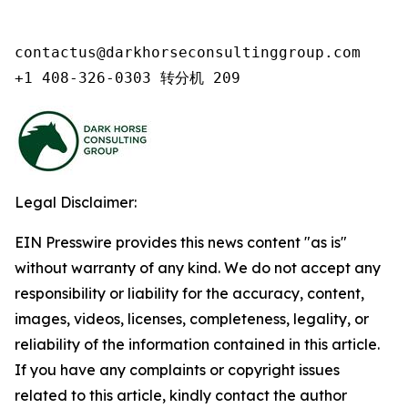
contactus@darkhorseconsultinggroup.com

+1 408-326-0303 转分机 209
Legal Disclaimer:
EIN Presswire provides this news content "as is"
without warranty of any kind. We do not accept any
responsibility or liability for the accuracy, content,
images, videos, licenses, completeness, legality, or
reliability of the information contained in this article.
If you have any complaints or copyright issues
related to this article, kindly contact the author