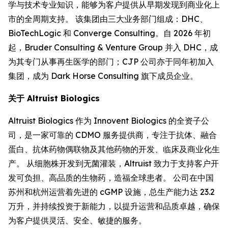
学与技术专业知识，能够为客户提供从早期发现到商业化上
市的全周期支持。 该集团由三大业务部门组成：DHC、
BioTechLogic 和 Converge Consulting。自 2026 年初
起，Bruder Consulting & Venture Group 并入 DHC，成
为其专门从事再生医学的部门；CJP 公司亦于同年初加入
集团，成为 Dark Horse Consulting 旗下成员企业。
关于 Altruist Biologics
Altruist Biologics 作为 Innovent Biologics 的全资子公
司，是一家可靠的 CDMO 服务提供商，专注于抗体、融合
蛋白、抗体药物偶联物及其他药物的开发、临床及商业化生
产。 从细胞株开发到无菌灌装，Altruist 致力于支持客户开
发可负担、高品质的生物药，造福全球患者。 公司在中国
苏州和杭州运营着先进的 cGMP 设施，总生产能力达 23.2
万升，并持续投资于新能力，以提升运营和品质卓越，确保
为客户提供灵活、安全、敏捷的服务。