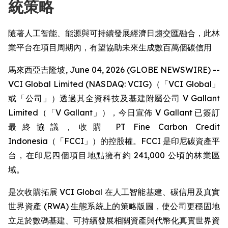
統策略
隨著人工智能、能源與可持續發展經濟日趨交匯融合，此林
業平台在項目周期內，有望協助未來生成數百萬個碳信用
馬來西亞吉隆坡, June 04, 2026 (GLOBE NEWSWIRE) --
VCI Global Limited (NASDAQ: VCIG)（「VCI Global」
或「公司」）透過其全資科技及基建附屬公司 V Gallant
Limited（「V Gallant」），今日宣佈 V Gallant 已簽訂
最終協議，收購 PT Fine Carbon Credit
Indonesia（「FCCI」）的控股權。FCCI 是印尼碳資產平
台，在印尼四個項目地點擁有約 241,000 公頃的林業區
域。
是次收購拓展 VCI Global 在人工智能基建、碳信用及真實
世界資產 (RWA) 生態系統上的策略版圖，使公司更穩固地
立足於數碼基建、可持續發展相關資產與代幣化真實世界資