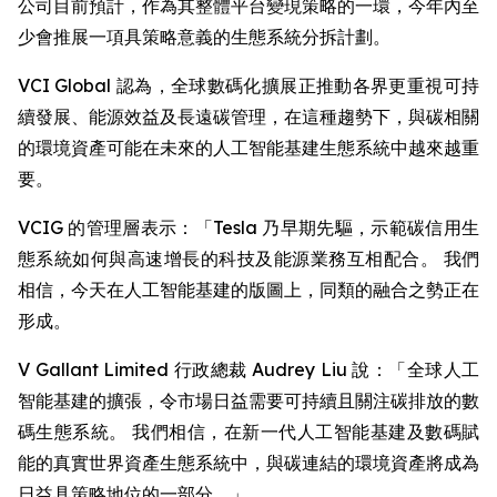
公司目前預計，作為其整體平台變現策略的一環，今年內至
少會推展一項具策略意義的生態系統分拆計劃。
VCI Global 認為，全球數碼化擴展正推動各界更重視可持
續發展、能源效益及長遠碳管理，在這種趨勢下，與碳相關
的環境資產可能在未來的人工智能基建生態系統中越來越重
要。
VCIG 的管理層表示：「Tesla 乃早期先驅，示範碳信用生
態系統如何與高速增長的科技及能源業務互相配合。 我們
相信，今天在人工智能基建的版圖上，同類的融合之勢正在
形成。
V Gallant Limited 行政總裁 Audrey Liu 說：「全球人工
智能基建的擴張，令市場日益需要可持續且關注碳排放的數
碼生態系統。 我們相信，在新一代人工智能基建及數碼賦
能的真實世界資產生態系統中，與碳連結的環境資產將成為
日益具策略地位的一部分。」