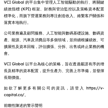
VCI Global 的平台集中管理人工智能驅動的執行、將關鍵
績效指標 (KPI) 框架、財務與管治監控以及策略資本配置
標準化，而旗下營運業務則專注創造收入、維繫客戶關係和
落實本地執行。
公司業務遍及顧問服務、人工智能與數碼基礎設施、數碼資
產、能源、汽車及消費品等多個領域，並持續根據績效、可
擴展性及資本回報，評估擴張、分拆、出售或終止業務的機
會。
VCI Global 以平台為核心的策略，旨在透過嚴謹有序的增
長及精準的資本配置，提升生產力、完善上市準備，並發揮
長期價值。
如欲了解更多有關公司的資訊，請登入 https://v-
capital.co/。
前瞻性陳述的警示聲明