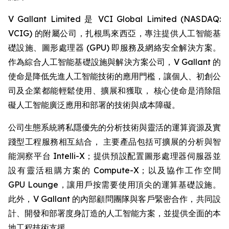
V Gallant Limited 是 VCI Global Limited (NASDAQ:
VCIG) 的附屬公司，扎根馬來西亞，專注提供人工智能基
礎設施、圖形處理器 (GPU) 即服務及網絡安全解決方案。
作為綜合人工智能基礎設施與解決方案公司，V Gallant 的
使命是降低先進人工智能技術的應用門檻，讓個人、初創公
司及企業都能輕鬆使用、擴展和獲取， 核心使命是消除阻
礙人工智能廣泛應用和部署的技術與成本障礙。
公司生態系統將私隱優先的分析技術與靈活的運算資源及實
踐型工程服務相互結合， 主要產品包括可擴展的分析與智
能洞察平台 Intelli-X；提供預設配置圖形處理器伺服器並
設有靈活租購方案的 Compute-X；以及協作工作空間
GPU Lounge，讓用戶按需要使用頂尖的運算基礎設施。
此外，V Gallant 的內部顧問團隊與客戶緊密合作，共同設
計、開發和部署度身訂造的人工智能方案，並提供全面的本
地工程技術支援。