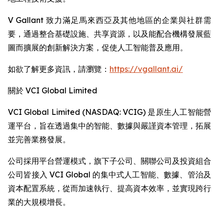
V Gallant 致力滿足馬來西亞及其他地區的企業與社群需
要，通過整合基礎設施、共享資源，以及能配合機構發展藍
圖而擴展的創新解決方案，促使人工智能普及應用。
如欲了解更多資訊，請瀏覽：
https://vgallant.ai/
關於 VCI Global Limited
VCI Global Limited (NASDAQ: VCIG) 是原生人工智能營
運平台，旨在透過集中的智能、數據與嚴謹資本管理，拓展
並完善業務發展。
公司採用平台營運模式，旗下子公司、關聯公司及投資組合
公司皆接入 VCI Global 的集中式人工智能、數據、管治及
資本配置系統，從而加速執行、提高資本效率，並實現跨行
業的大規模增長。