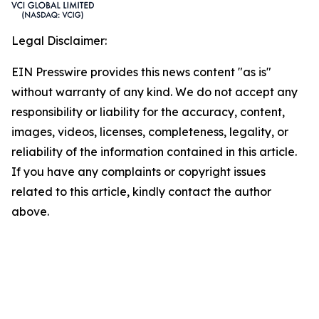
Legal Disclaimer:
EIN Presswire provides this news content "as is"
without warranty of any kind. We do not accept any
responsibility or liability for the accuracy, content,
images, videos, licenses, completeness, legality, or
reliability of the information contained in this article.
If you have any complaints or copyright issues
related to this article, kindly contact the author
above.