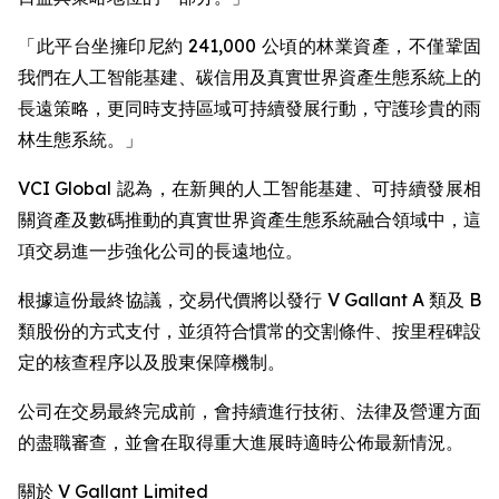
「此平台坐擁印尼約 241,000 公頃的林業資產，不僅鞏固
我們在人工智能基建、碳信用及真實世界資產生態系統上的
長遠策略，更同時支持區域可持續發展行動，守護珍貴的雨
林生態系統。」
VCI Global 認為，在新興的人工智能基建、可持續發展相
關資產及數碼推動的真實世界資產生態系統融合領域中，這
項交易進一步強化公司的長遠地位。
根據這份最終協議，交易代價將以發行 V Gallant A 類及 B
類股份的方式支付，並須符合慣常的交割條件、按里程碑設
定的核查程序以及股東保障機制。
公司在交易最終完成前，會持續進行技術、法律及營運方面
的盡職審查，並會在取得重大進展時適時公佈最新情況。
關於 V Gallant Limited