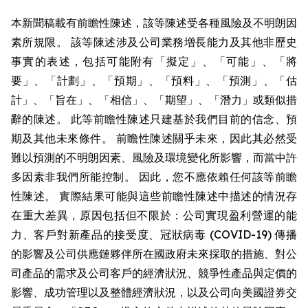
本新聞稿載有前瞻性陳述，該等陳述受各種風險及不明朗因
素所規限。 該等陳述涉及公司業務增長能力及其他非歷史
事實的表述，包括可能附有「擬定」、「可能」、「將
要」、「計劃」、「預期」、「預料」、「預測」、「估
計」、「旨在」、「相信」、「期望」、「潛力」或類似措
辭的陳述。 此等前瞻性陳述只建基於我們目前的信念、預
期及其他未來條件。 前瞻性陳述關乎未來，因此其必然受
難以預測的不明朗因素、風險及環境變化所影響，而當中許
多因素非我們所能控制。 因此，您不應依賴任何該等前瞻
性陳述。 實際結果可能與這些前瞻性陳述中描述的情況存
在重大差異，原因包括但不限於：公司實現盈利營運的能
力、客戶對新產品的接受度、冠狀病毒 (COVID-19) 傳播
的影響及公司供應鏈夥伴所在國政府未來採取的措施、對公
司產品的需求及公司客戶的經濟狀況、競爭性產品與定價的
影響、成功管理以及整體經濟狀況，以及公司向美國證券交