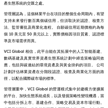
產生態系統的交匯之處。
管理層認為，這個林業平台在項目的整個生命周期內，有望
支持未來發行數百萬個碳信用，但須取決於認證、核查方
法、監管審批及商業化進程。 自願碳信用近期價格約為每
個 10 美元至 50 美元以上，實際價格因項目質素、認證標
準及市場需求而異。
VCI Global 相信，此平台能在其拓展中的人工智能基建、
數碼基建及真實世界資產生態系統計劃中締造策略協同效
應，包括與碳連結的環境資產及與黃金掛鈎的項目。 公司
計劃評估林業資產在分階段認證、核查及商業化方面的路
徑，以配合國際碳市場的標準。
管理層重申，VCI Global 的營運模式集中於建構方便擴展
的平台、加快生態系統成長，以及發掘策略性變現機遇，當
中包括分拆上市、基建合作、策略交易及資本市場行動。