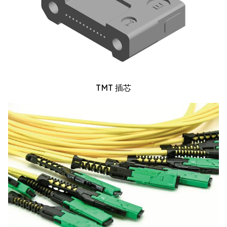
TMT 插芯