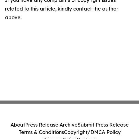
related to this article, kindly contact the author
above.
About
Press Release Archive
Submit Press Release
Terms & Conditions
Copyright/DMCA Policy