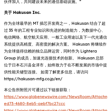
伙伴加入，共同建设未来的通信基础设施。”
关于 Hakusan Inc.
作为全球最早的 MT 插芯开发商之一，Hakusan 结合了超
过 35 年的工程专业知识和先进的制造能力，为数据中心、
电信网络、航空航天应用、一般工业用途以及下一代光通信
系统提供高精度、高密度的解决方案。 Hakusan 将继续作
为全球值得信赖的独立品牌运营，同时作为 Lightera
Group 的成员，加速光连接技术的创新。 Hakusan 总部
位于日本石川县金泽市，始终致力于在不断发展的市场中提
供性能关键型连接。 如需了解更多信息，请访问
https://hakusan-mfg.co.jp/en/
本公告所附照片可通过以下链接获取：
https://www.globenewswire.com/NewsRoom/Attachm
ed73-4680-8eb5-aebf7bc27ccc
https://www.globenewswire.com/NewsRoom/Attachme