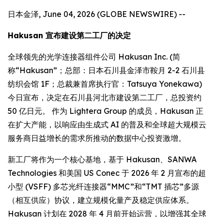
日本金泽, June 04, 2026 (GLOBE NEWSWIRE) --
Hakusan 宣布建设第二工厂的决定
全球领先的光学连接器组件公司 Hakusan Inc. (简
称“Hakusan”；总部：日本石川县金泽市鞍月 2-2 石川县
纺织会馆 1F；总裁兼首席执行官：Tatsuya Yonekawa)
今日宣布，决定在石川县河北市建设第二工厂，总投资约
50 亿日元。 作为 Lightera Group 的成员，Hakusan 正
在扩大产能，以响应由生成式 AI 的普及和全球超大规模云
服务商日益增长的需求所推动的数据中心投资激增。
新工厂将作为一个核心基地，基于 Hakusan、SANWA
Technologies 和美国 US Conec 于 2026 年 2 月宣布的超
小型 (VSFF) 多芯光纤连接器“MMC”和“TMT 插芯”多源
（相互供应）协议，建立规模化量产及稳定供应体系。
Hakusan 计划在 2028 年 4 月前开始运营，以增强其全球