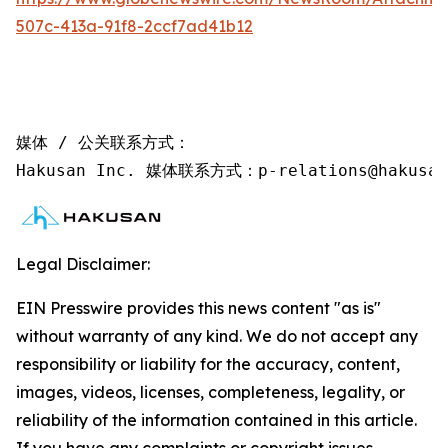
507c-413a-91f8-2ccf7ad41b12
媒体 / 公关联系方式：

Hakusan Inc. 媒体联系方式：p-relations@hakusan
Legal Disclaimer:
EIN Presswire provides this news content "as is"
without warranty of any kind. We do not accept any
responsibility or liability for the accuracy, content,
images, videos, licenses, completeness, legality, or
reliability of the information contained in this article.
If you have any complaints or copyright issues