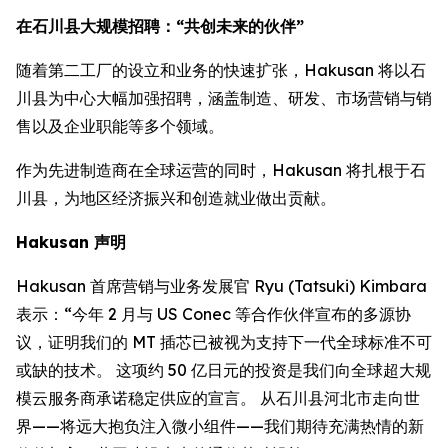
在石川县大规模招聘：“共创未来的伙伴”
随着第二工厂的设立和业务的快速扩张，Hakusan 将以石
川县为中心大幅加强招聘，涵盖制造、研发、市场营销与销
售以及企业职能等多个领域。
作为先进制造商在全球运营的同时，Hakusan 将扎根于石
川县，为地区经济振兴和创造就业做出贡献。
Hakusan 声明
Hakusan 首席营销与业务发展官 Ryu (Tatsuki) Kimbara
表示：“今年 2 月与 US Conec 等合作伙伴宣布的多源协
议，证明我们的 MT 插芯已被视为支持下一代全球标准不可
或缺的技术。 这项约 50 亿日元的投资是我们向全球超大规
模云服务商承诺稳定供应的宣言。 从石川县河北市走向世
界——将远大抱负注入微小组件——我们期待充满热情的新