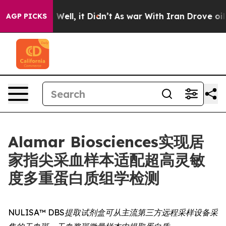
 40%. Well, it Didn’t
As war With Iran Drove oil Pric
AGP PICKS
Alamar Biosciences实现居
家指尖采血样本适配超高灵敏
度多重蛋白质组学检测
NULISA™ DBS提取试剂盒可从主流第三方远程采样设备采