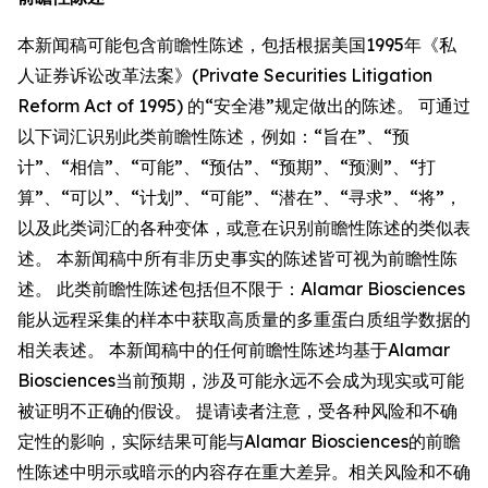
本新闻稿可能包含前瞻性陈述，包括根据美国1995年《私
人证券诉讼改革法案》(Private Securities Litigation
Reform Act of 1995) 的“安全港”规定做出的陈述。 可通过
以下词汇识别此类前瞻性陈述，例如：“旨在”、“预
计”、“相信”、“可能”、“预估”、“预期”、“预测”、“打
算”、“可以”、“计划”、“可能”、“潜在”、“寻求”、“将”，
以及此类词汇的各种变体，或意在识别前瞻性陈述的类似表
述。 本新闻稿中所有非历史事实的陈述皆可视为前瞻性陈
述。 此类前瞻性陈述包括但不限于：Alamar Biosciences
能从远程采集的样本中获取高质量的多重蛋白质组学数据的
相关表述。 本新闻稿中的任何前瞻性陈述均基于Alamar
Biosciences当前预期，涉及可能永远不会成为现实或可能
被证明不正确的假设。 提请读者注意，受各种风险和不确
定性的影响，实际结果可能与Alamar Biosciences的前瞻
性陈述中明示或暗示的内容存在重大差异。相关风险和不确