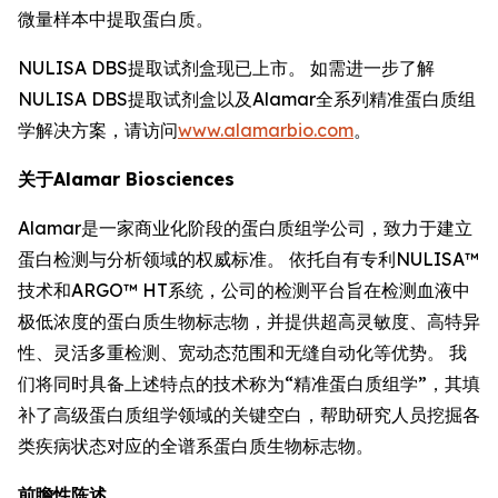
微量样本中提取蛋白质。
NULISA DBS提取试剂盒现已上市。 如需进一步了解
NULISA DBS提取试剂盒以及Alamar全系列精准蛋白质组
学解决方案，请访问
www.alamarbio.com
。
关于Alamar Biosciences
Alamar是一家商业化阶段的蛋白质组学公司，致力于建立
蛋白检测与分析领域的权威标准。 依托自有专利NULISA™
技术和ARGO™ HT系统，公司的检测平台旨在检测血液中
极低浓度的蛋白质生物标志物，并提供超高灵敏度、高特异
性、灵活多重检测、宽动态范围和无缝自动化等优势。 我
们将同时具备上述特点的技术称为“精准蛋白质组学”，其填
补了高级蛋白质组学领域的关键空白，帮助研究人员挖掘各
类疾病状态对应的全谱系蛋白质生物标志物。
前瞻性陈述