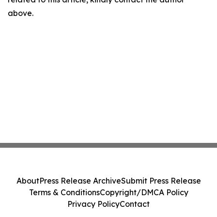
above.
About
Press Release Archive
Submit Press Release
Terms & Conditions
Copyright/DMCA Policy
Privacy Policy
Contact