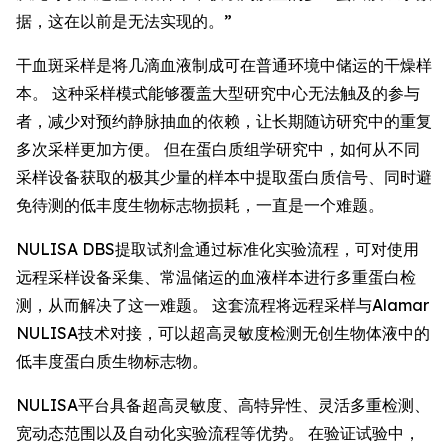
据，这在以前是无法实现的。”
干血斑采样是将几滴血液制成可在普通环境中储运的干燥样
本。 这种采样模式能够覆盖大型研究中心无法触及的参与
者，减少对预约静脉抽血的依赖，让长期随访研究中的重复
多次采样更加方便。 但在蛋白质组学研究中，如何从不同
采样设备获取的极其少量的样本中提取蛋白质信号、同时避
免待测的低丰度生物标志物损耗，一直是一个难题。
NULISA DBS提取试剂盒通过标准化实验流程，可对使用
远程采样设备采集、常温储运的血液样本进行多重蛋白检
测，从而解决了这一难题。 这套流程将远程采样与Alamar
NULISA技术对接，可以超高灵敏度检测无创生物体液中的
低丰度蛋白质生物标志物。
NULISA平台具备超高灵敏度、高特异性、灵活多重检测、
宽动态范围以及自动化实验流程等优势。 在验证试验中，