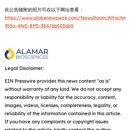
此公告随附的照片可在以下网址查看：
https://www.globenewswire.com/NewsRoom/Attachme
953a-4fe5-8ff5-38476b503db5
Legal Disclaimer:
EIN Presswire provides this news content "as is"
without warranty of any kind. We do not accept any
responsibility or liability for the accuracy, content,
images, videos, licenses, completeness, legality, or
reliability of the information contained in this article.
If you have any complaints or copyright issues
related to this article, kindly contact the author