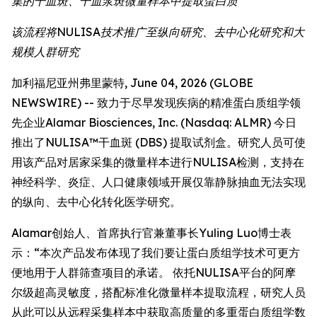
集的干血斑、干血浆斑微量样本中提取蛋白质
该流程将NULISA技术推广至纵向研究、去中心化研究和大
规模人群研究
加利福尼亚州弗里蒙特, June 04, 2026 (GLOBE
NEWSWIRE) -- 致力于尽早发现疾病的精准蛋白质组学领
先企业Alamar Biosciences, Inc. (Nasdaq: ALMR) 今日
推出了NULISA™干血斑 (DBS) 提取试剂盒。研究人员可使
用该产品对居家采集的微量样本进行NULISA检测，支持在
神经科学、炎症、人口健康领域开展仅靠静脉抽血无法实现
的纵向、去中心化转化医学研究。
Alamar创始人、首席执行官兼董事长Yuling Luo博士表
示：“本次产品发布体现了我们要让蛋白质组学技术可更方
便地用于人群筛查项目的承诺。 依托NULISA平台的阿摩
尔级超高灵敏度，搭配标准化微量样本提取流程，研究人员
从此可以从远程采集样本中获取高质量的多重蛋白质组学数