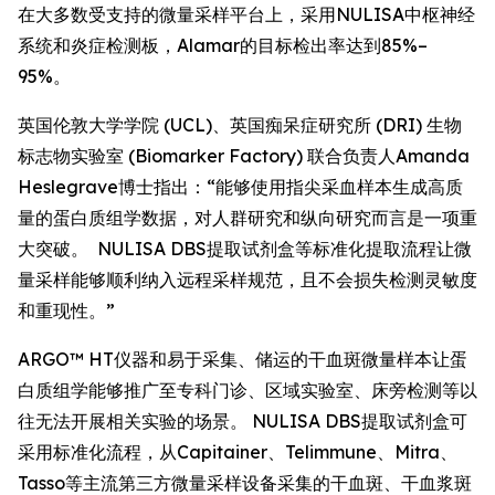
在大多数受支持的微量采样平台上，采用NULISA中枢神经
系统和炎症检测板，Alamar的目标检出率达到85%–
95%。
英国伦敦大学学院 (UCL)、英国痴呆症研究所 (DRI) 生物
标志物实验室 (Biomarker Factory) 联合负责人Amanda
Heslegrave博士指出：“能够使用指尖采血样本生成高质
量的蛋白质组学数据，对人群研究和纵向研究而言是一项重
大突破。 NULISA DBS提取试剂盒等标准化提取流程让微
量采样能够顺利纳入远程采样规范，且不会损失检测灵敏度
和重现性。”
ARGO™ HT仪器和易于采集、储运的干血斑微量样本让蛋
白质组学能够推广至专科门诊、区域实验室、床旁检测等以
往无法开展相关实验的场景。 NULISA DBS提取试剂盒可
采用标准化流程，从Capitainer、Telimmune、Mitra、
Tasso等主流第三方微量采样设备采集的干血斑、干血浆斑