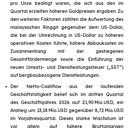
pro Unze bedingt waren, die sich aus den im
Quartal erzielten höheren Goldpreisen ergaben. Zu
den weiteren Faktoren zählten die Aufwertung des
malaysischen Ringgit gegenüber dem US-Dollar,
die bei der Umrechnung in US-Dollar zu höheren
operativen Kosten führte, höhere Abbaukosten im
Zusammenhang mit der gestiegenen
Gesamtfördermenge sowie die Einführung der
neuen Umsatz- und Dienstleistungssteuer („SST“)
auf bergbaubezogene Dienstleistungen.
Der Netto-Cashflow aus der laufenden
Geschäftstätigkeit belief sich im dritten Quartal
des Geschäftsjahres 2026 auf 21,90 Mio. USD, ein
Anstieg um 13,18 Mio. USD gegenüber 8,72 Mio. USD
im Vorjahresquartal. Dieses starke Wachstum ist
vor allem auf höhere Bruttomargen