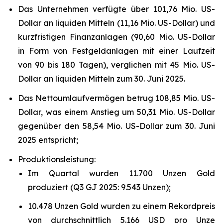
Das Unternehmen verfügte über 101,76 Mio. US-
Dollar an liquiden Mitteln (11,16 Mio. US-Dollar) und
kurzfristigen Finanzanlagen (90,60 Mio. US-Dollar
in Form von Festgeldanlagen mit einer Laufzeit
von 90 bis 180 Tagen), verglichen mit 45 Mio. US-
Dollar an liquiden Mitteln zum 30. Juni 2025.
Das Nettoumlaufvermögen betrug 108,85 Mio. US-
Dollar, was einem Anstieg um 50,31 Mio. US-Dollar
gegenüber den 58,54 Mio. US-Dollar zum 30. Juni
2025 entspricht;
Produktionsleistung:
Im Quartal wurden 11.700 Unzen Gold
produziert (Q3 GJ 2025: 9.543 Unzen);
10.478 Unzen Gold wurden zu einem Rekordpreis
von durchschnittlich 5.166 USD pro Unze