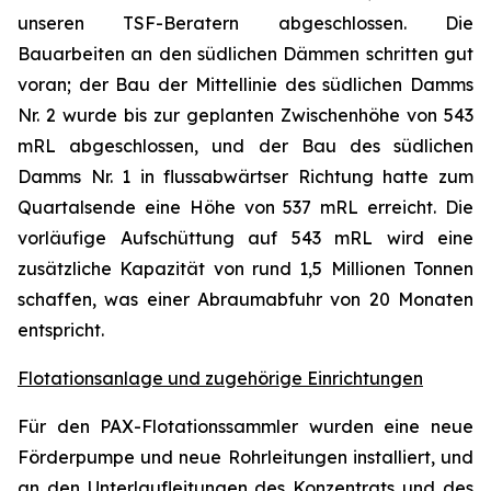
unseren TSF-Beratern abgeschlossen. Die
Bauarbeiten an den südlichen Dämmen schritten gut
voran; der Bau der Mittellinie des südlichen Damms
Nr. 2 wurde bis zur geplanten Zwischenhöhe von 543
mRL abgeschlossen, und der Bau des südlichen
Damms Nr. 1 in flussabwärtser Richtung hatte zum
Quartalsende eine Höhe von 537 mRL erreicht. Die
vorläufige Aufschüttung auf 543 mRL wird eine
zusätzliche Kapazität von rund 1,5 Millionen Tonnen
schaffen, was einer Abraumabfuhr von 20 Monaten
entspricht.
Flotationsanlage und zugehörige Einrichtungen
Für den PAX-Flotationssammler wurden eine neue
Förderpumpe und neue Rohrleitungen installiert, und
an den Unterlaufleitungen des Konzentrats und des