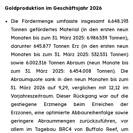
Goldproduktion im Geschäftsjahr 2026
Die Fördermenge umfasste insgesamt 6.648.193
Tonnen gefördertes Material (in den ersten neun
Monaten bis zum 31. März 2025: 6.986.539 Tonnen),
darunter 645.877 Tonnen Erz (in den ersten neun
Monaten bis zum 31. März 2025: 532.531 Tonnen)
sowie 6.002.316 Tonnen Abraum (neun Monate bis
zum 31. März 2025: 6.454.008 Tonnen). Die
Abraumquote sank in den neun Monaten bis zum
31. März 2026 auf 9,29, verglichen mit 12,12 im
Vorjahreszeitraum. Dieser Rückgang war auf die
gestiegene Erzmenge beim Erreichen der
Erzzonen, eine optimierte Abbaureihenfolge sowie
geringere Abraummengen zurückzuführen, vor
allem im Tagebau BRC4 von Buffalo Reef, um