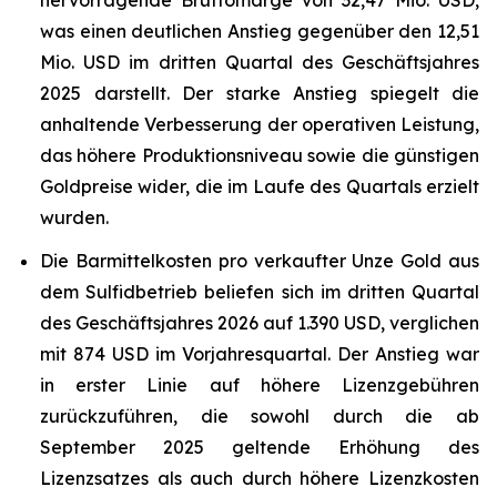
hervorragende Bruttomarge von 32,47 Mio. USD,
was einen deutlichen Anstieg gegenüber den 12,51
Mio. USD im dritten Quartal des Geschäftsjahres
2025 darstellt. Der starke Anstieg spiegelt die
anhaltende Verbesserung der operativen Leistung,
das höhere Produktionsniveau sowie die günstigen
Goldpreise wider, die im Laufe des Quartals erzielt
wurden.
Die Barmittelkosten pro verkaufter Unze Gold aus
dem Sulfidbetrieb beliefen sich im dritten Quartal
des Geschäftsjahres 2026 auf 1.390 USD, verglichen
mit 874 USD im Vorjahresquartal. Der Anstieg war
in erster Linie auf höhere Lizenzgebühren
zurückzuführen, die sowohl durch die ab
September 2025 geltende Erhöhung des
Lizenzsatzes als auch durch höhere Lizenzkosten