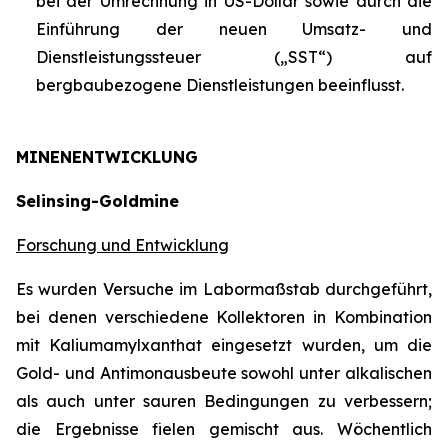
bei der Umrechnung in US-Dollar sowie durch die
Einführung der neuen Umsatz- und
Dienstleistungssteuer („SST“) auf
bergbaubezogene Dienstleistungen beeinflusst.
MINENENTWICKLUNG
Selinsing-Goldmine
Forschung und Entwicklung
Es wurden Versuche im Labormaßstab durchgeführt,
bei denen verschiedene Kollektoren in Kombination
mit Kaliumamylxanthat eingesetzt wurden, um die
Gold- und Antimonausbeute sowohl unter alkalischen
als auch unter sauren Bedingungen zu verbessern;
die Ergebnisse fielen gemischt aus. Wöchentlich