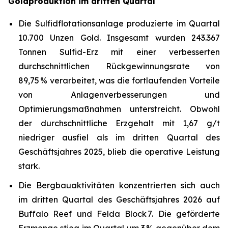
Goldproduktion im dritten Quartal
Die Sulfidflotationsanlage produzierte im Quartal
10.700 Unzen Gold. Insgesamt wurden 243.367
Tonnen Sulfid-Erz mit einer verbesserten
durchschnittlichen Rückgewinnungsrate von
89,75 % verarbeitet, was die fortlaufenden Vorteile
von Anlagenverbesserungen und
Optimierungsmaßnahmen unterstreicht. Obwohl
der durchschnittliche Erzgehalt mit 1,67 g/t
niedriger ausfiel als im dritten Quartal des
Geschäftsjahres 2025, blieb die operative Leistung
stark.
Die Bergbauaktivitäten konzentrierten sich auch
im dritten Quartal des Geschäftsjahres 2026 auf
Buffalo Reef und Felda Block 7. Die geförderte