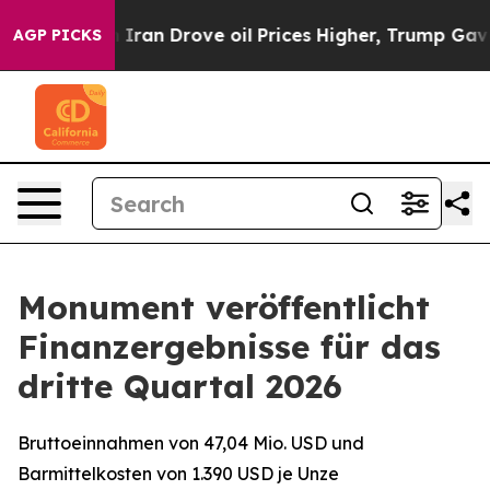
n Drove oil Prices Higher, Trump Gave Politically Con
AGP PICKS
Monument veröffentlicht
Finanzergebnisse für das
dritte Quartal 2026
Bruttoeinnahmen von 47,04 Mio. USD und
Barmittelkosten von 1.390 USD je Unze