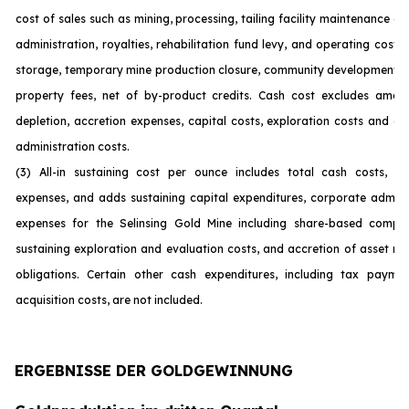
cost of sales such as mining, processing, tailing facility maintenance 
administration, royalties, rehabilitation fund levy, and operating costs
storage, temporary mine production closure, community development c
property fees, net of by-product credits. Cash cost excludes amort
depletion, accretion expenses, capital costs, exploration costs and c
administration costs.
(3) All-in sustaining cost per ounce includes total cash costs, op
expenses, and adds sustaining capital expenditures, corporate admini
expenses for the Selinsing Gold Mine including share-based compen
sustaining exploration and evaluation costs, and accretion of asset re
obligations. Certain other cash expenditures, including tax payme
acquisition costs, are not incl
uded.
ERGEBNISSE DER GOLDGEWINNUNG