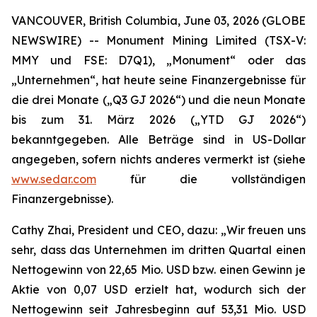
VANCOUVER, British Columbia, June 03, 2026 (GLOBE
NEWSWIRE) -- Monument Mining Limited (TSX-V:
MMY und FSE: D7Q1), „Monument“ oder das
„Unternehmen“, hat heute seine Finanzergebnisse für
die drei Monate („Q3 GJ 2026“) und die neun Monate
bis zum 31. März 2026 („YTD GJ 2026“)
bekanntgegeben. Alle Beträge sind in US-Dollar
angegeben, sofern nichts anderes vermerkt ist (siehe
www.sedar.com
für die vollständigen
Finanzergebnisse).
Cathy Zhai, President und CEO, dazu: „Wir freuen uns
sehr, dass das Unternehmen im dritten Quartal einen
Nettogewinn von 22,65 Mio. USD bzw. einen Gewinn je
Aktie von 0,07 USD erzielt hat, wodurch sich der
Nettogewinn seit Jahresbeginn auf 53,31 Mio. USD