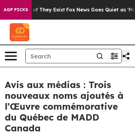
rs no Proof They Exist
Fox News Goes Quiet as 'Maga M
AGP PICKS
Avis aux médias : Trois
nouveaux noms ajoutés à
l’Œuvre commémorative
du Québec de MADD
Canada