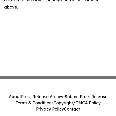
above.
About
Press Release Archive
Submit Press Release
Terms & Conditions
Copyright/DMCA Policy
Privacy Policy
Contact