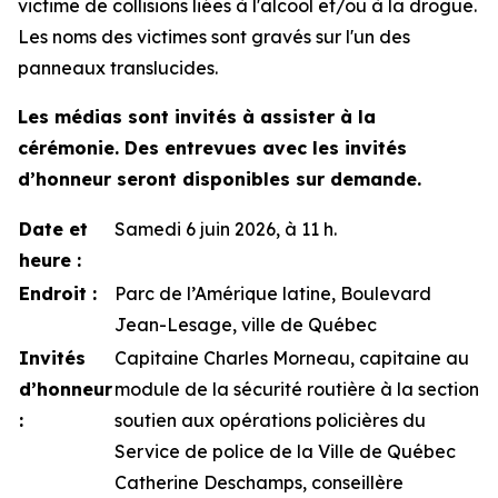
victime de collisions liées à l'alcool et/ou à la drogue.
Les noms des victimes sont gravés sur l'un des
panneaux translucides.
Les médias sont invités à assister à la
cérémonie. Des entrevues avec les invités
d’honneur seront disponibles sur demande.
Date et
Samedi 6 juin 2026, à 11 h.
heure :
Endroit :
Parc de l’Amérique latine, Boulevard
Jean-Lesage, ville de Québec
Invités
Capitaine Charles Morneau, capitaine au
d’honneur
module de la sécurité routière à la section
:
soutien aux opérations policières du
Service de police de la Ville de Québec
Catherine Deschamps, conseillère