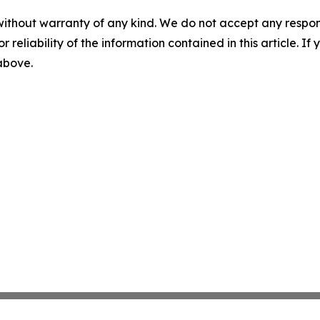
without warranty of any kind. We do not accept any responsib
r reliability of the information contained in this article. I
 above.