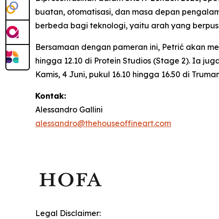
buatan, otomatisasi, dan masa depan pengalam
berbeda bagi teknologi, yaitu arah yang berp
Bersamaan dengan pameran ini, Petrić akan m
hingga 12.10 di Protein Studios (Stage 2). Ia j
Kamis, 4 Juni, pukul 16.10 hingga 16.50 di Trum
Kontak:
Alessandro Gallini
alessandro@thehouseoffineart.com
Legal Disclaimer: