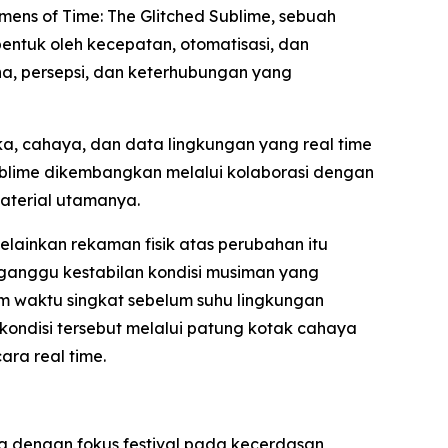
mens of Time: The Glitched Sublime
, sebuah
ntuk oleh kecepatan, otomatisasi, dan
na, persepsi, dan keterhubungan yang
a, cahaya, dan data lingkungan yang real time
ublime dikembangkan melalui kolaborasi dengan
material utamanya.
lainkan rekaman fisik atas perubahan itu
ngganggu kestabilan kondisi musiman yang
am waktu singkat sebelum suhu lingkungan
ondisi tersebut melalui patung kotak cahaya
ara real time.
 dengan fokus festival pada kecerdasan