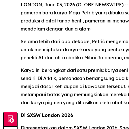
LONDON, June 03, 2026 (GLOBE NEWSWIRE) -
pameran baru karya Maja Petrić yang dibuka s
produksi digital tanpa henti, pameran ini men
mendalam dengan dunia alam.
Selama lebih dari dua dekade, Petrić mengemba
untuk menciptakan karya-karya yang bentuknya 
peneliti AI dan ahli robotika Mihai Jalobeanu,
Karya ini berangkat dari satu premis: karya s
sendiri. Di Arktik, pemanasan berlangsung dua 
menjadi dasar kehidupan di kawasan tersebut. 
melampaui batas yang memungkinkan mereka bert
dan karya pigmen yang dihasilkan oleh robotika
Di SXSW London 2026
Dipresentasikan dalam SXSW London 2026,
Spec