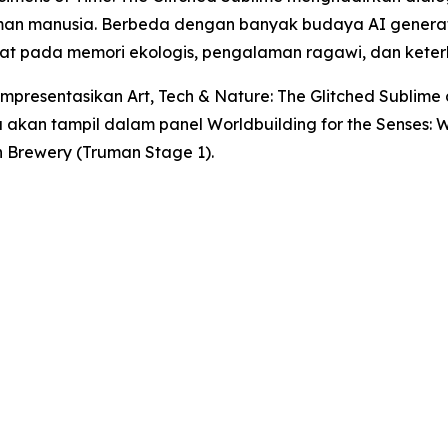
an manusia. Berbeda dengan banyak budaya AI generati
usat pada memori ekologis, pengalaman ragawi, dan ket
empresentasikan
Art, Tech & Nature: The Glitched Sublime
uga akan tampil dalam panel
Worldbuilding for the Senses:
an Brewery (Truman Stage 1).