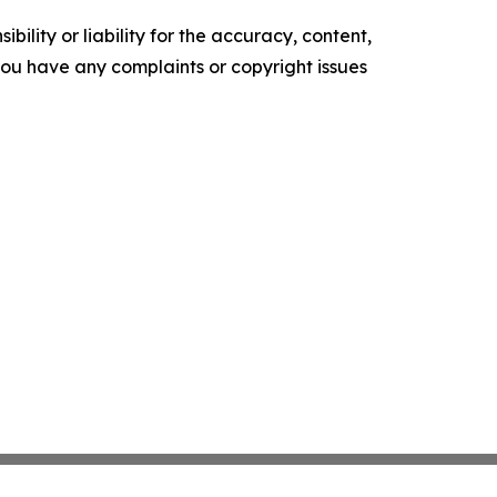
ility or liability for the accuracy, content,
f you have any complaints or copyright issues