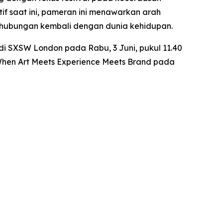
f saat ini, pameran ini menawarkan arah
erhubungan kembali dengan dunia kehidupan.
di SXSW London pada Rabu, 3 Juni, pukul 11.40
 When Art Meets Experience Meets Brand
pada