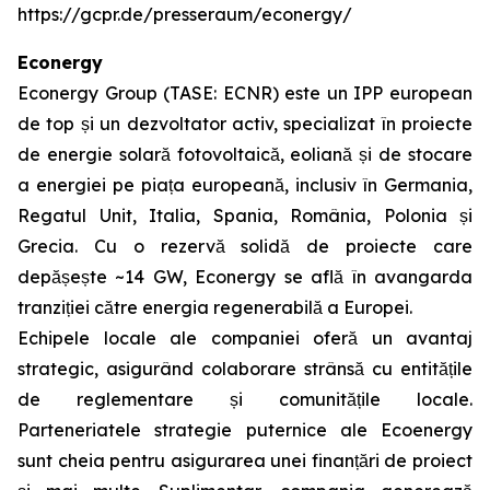
https://gcpr.de/presseraum/econergy/
Econergy
Econergy Group (TASE: ECNR) este un IPP european
de top și un dezvoltator activ, specializat în proiecte
de energie solară fotovoltaică, eoliană și de stocare
a energiei pe piața europeană, inclusiv în Germania,
Regatul Unit, Italia, Spania, România, Polonia și
Grecia. Cu o rezervă solidă de proiecte care
depășește ~14 GW, Econergy se află în avangarda
tranziției către energia regenerabilă a Europei.
Echipele locale ale companiei oferă un avantaj
strategic, asigurând colaborare strânsă cu entitățile
de reglementare și comunitățile locale.
Parteneriatele strategie puternice ale Ecoenergy
sunt cheia pentru asigurarea unei finanțări de proiect