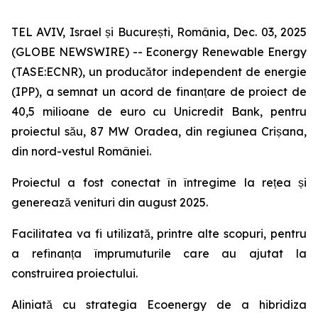
TEL AVIV, Israel și București, România, Dec. 03, 2025
(GLOBE NEWSWIRE) -- Econergy Renewable Energy
(TASE:ECNR), un producător independent de energie
(IPP), a semnat un acord de finanțare de proiect de
40,5 milioane de euro cu Unicredit Bank, pentru
proiectul său, 87 MW Oradea, din regiunea Crișana,
din nord-vestul României.
Proiectul a fost conectat în întregime la rețea și
generează venituri din august 2025.
Facilitatea va fi utilizată, printre alte scopuri, pentru
a refinanța împrumuturile care au ajutat la
construirea proiectului.
Aliniată cu strategia Ecoenergy de a hibridiza