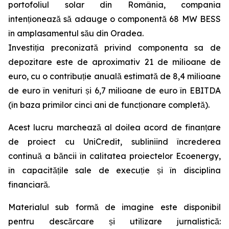
portofoliul solar din România, compania
intenționează să adauge o componentă 68 MW BESS
în amplasamentul său din Oradea.
Investiția preconizată privind componenta sa de
depozitare este de aproximativ 21 de milioane de
euro, cu o contribuție anuală estimată de 8,4 milioane
de euro în venituri și 6,7 milioane de euro în EBITDA
(în baza primilor cinci ani de funcționare completă).
Acest lucru marchează al doilea acord de finanțare
de proiect cu UniCredit, subliniind încrederea
continuă a băncii în calitatea proiectelor Ecoenergy,
în capacitățile sale de execuție și în disciplina
financiară.
Materialul sub formă de imagine este disponibil
pentru descărcare și utilizare jurnalistică: