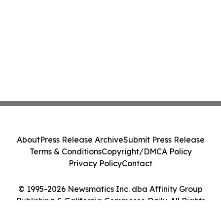
About
Press Release Archive
Submit Press Release
Terms & Conditions
Copyright/DMCA Policy
Privacy Policy
Contact
© 1995-2026 Newsmatics Inc. dba Affinity Group
Publishing & California Commerce Daily. All Rights
Reserved.