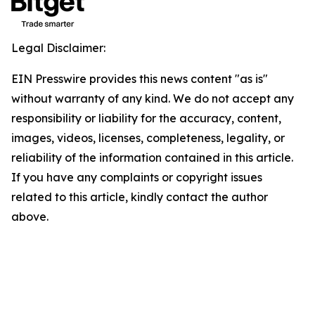
Legal Disclaimer:
EIN Presswire provides this news content "as is"
without warranty of any kind. We do not accept any
responsibility or liability for the accuracy, content,
images, videos, licenses, completeness, legality, or
reliability of the information contained in this article.
If you have any complaints or copyright issues
related to this article, kindly contact the author
above.