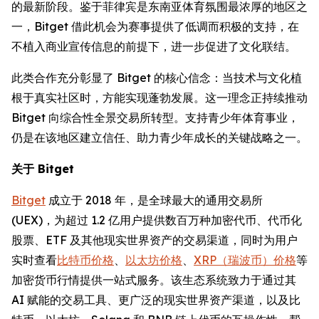
的最新阶段。鉴于菲律宾是东南亚体育氛围最浓厚的地区之
一，Bitget 借此机会为赛事提供了低调而积极的支持，在
不植入商业宣传信息的前提下，进一步促进了文化联结。
此类合作充分彰显了 Bitget 的核心信念：当技术与文化植
根于真实社区时，方能实现蓬勃发展。这一理念正持续推动
Bitget 向综合性全景交易所转型。支持青少年体育事业，
仍是在该地区建立信任、助力青少年成长的关键战略之一。
关于 Bitget
Bitget
成立于 2018 年，是全球最大的通用交易所
(UEX)，为超过 1.2 亿用户提供数百万种加密代币、代币化
股票、ETF 及其他现实世界资产的交易渠道，同时为用户
实时查看
比特币价格
、
以太坊价格
、
XRP（瑞波币）价格
等
加密货币行情提供一站式服务。该生态系统致力于通过其
AI 赋能的交易工具、更广泛的现实世界资产渠道，以及比