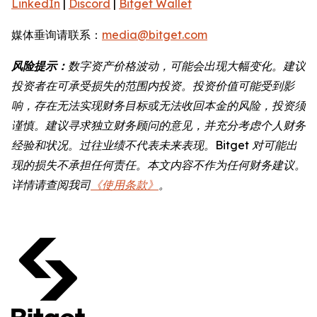
LinkedIn
|
Discord
|
Bitget Wallet
媒体垂询请联系：
media@bitget.com
风险提示：
数字资产价格波动，可能会出现大幅变化。建议
投资者在可承受损失的范围内投资。投资价值可能受到影
响，存在无法实现财务目标或无法收回本金的风险，投资须
谨慎。建议寻求独立财务顾问的意见，并充分考虑个人财务
经验和状况。过往业绩不代表未来表现。Bitget 对可能出
现的损失不承担任何责任。本文内容不作为任何财务建议。
详情请查阅我司
《使用条款》
。