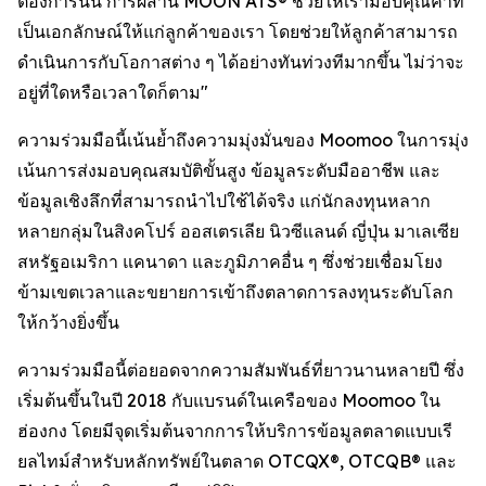
ต้องการนั้น การผสาน MOON ATS® ช่วยให้เรามอบคุณค่าที่
เป็นเอกลักษณ์ให้แก่ลูกค้าของเรา โดยช่วยให้ลูกค้าสามารถ
ดำเนินการกับโอกาสต่าง ๆ ได้อย่างทันท่วงทีมากขึ้น ไม่ว่าจะ
อยู่ที่ใดหรือเวลาใดก็ตาม"
ความร่วมมือนี้เน้นย้ำถึงความมุ่งมั่นของ Moomoo ในการมุ่ง
เน้นการส่งมอบคุณสมบัติขั้นสูง ข้อมูลระดับมืออาชีพ และ
ข้อมูลเชิงลึกที่สามารถนำไปใช้ได้จริง แก่นักลงทุนหลาก
หลายกลุ่มในสิงคโปร์ ออสเตรเลีย นิวซีแลนด์ ญี่ปุ่น มาเลเซีย
สหรัฐอเมริกา แคนาดา และภูมิภาคอื่น ๆ ซึ่งช่วยเชื่อมโยง
ข้ามเขตเวลาและขยายการเข้าถึงตลาดการลงทุนระดับโลก
ให้กว้างยิ่งขึ้น
ความร่วมมือนี้ต่อยอดจากความสัมพันธ์ที่ยาวนานหลายปี ซึ่ง
เริ่มต้นขึ้นในปี 2018 กับแบรนด์ในเครือของ Moomoo ใน
ฮ่องกง โดยมีจุดเริ่มต้นจากการให้บริการข้อมูลตลาดแบบเรี
ยลไทม์สำหรับหลักทรัพย์ในตลาด OTCQX®, OTCQB® และ