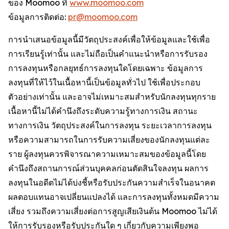
ของ Moomoo ที่
www.moomoo.com
ข้อมูลการติดต่อ:
pr@moomoo.com
การนำเสนอข้อมูลนี้มีวัตถุประสงค์เพื่อให้ข้อมูลและใช้เพื่อ
การเรียนรู้เท่านั้น และไม่ถือเป็นคำแนะนำหรือการรับรอง
การลงทุนหรือกลยุทธ์การลงทุนใดโดยเฉพาะ ข้อมูลการ
ลงทุนที่ให้ไว้ในเนื้อหานี้เป็นข้อมูลทั่วไป ใช้เพื่อประกอบ
ตัวอย่างเท่านั้น และอาจไม่เหมาะสมสำหรับนักลงทุนทุกราย
เนื้อหานี้ไม่ได้คำนึงถึงระดับความรู้ทางการเงิน สถานะ
ทางการเงิน วัตถุประสงค์ในการลงทุน ระยะเวลาการลงทุน
หรือความสามารถในการรับความเสี่ยงของนักลงทุนแต่ละ
ราย ผู้ลงทุนควรพิจารณาความเหมาะสมของข้อมูลนี้โดย
คำนึงถึงสถานการณ์ส่วนบุคคลก่อนตัดสินใจลงทุน ผลการ
ลงทุนในอดีตไม่ได้บ่งชี้หรือรับประกันความสำเร็จในอนาคต
ผลตอบแทนอาจเปลี่ยนแปลงได้ และการลงทุนทั้งหมดมีความ
เสี่ยง รวมถึงความเสี่ยงต่อการสูญเสียเงินต้น Moomoo ไม่ได้
ให้การรับรองหรือรับประกันใด ๆ เกี่ยวกับความเพียงพอ